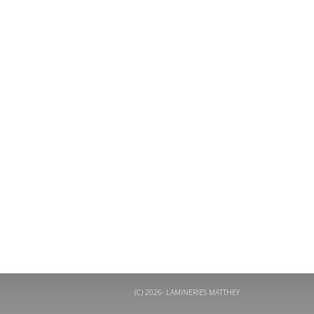
(C) 2026- LAMINERIES MATTHEY