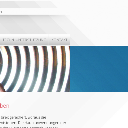
n
TECHN. UNTERSTÜTZUNG
KONTAKT
iben
reit gefächert, woraus die
 entstehen. Die Hauptanwendungen der