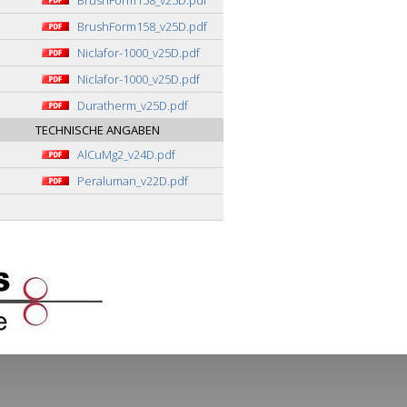
BrushForm158_v25D.pdf
BrushForm158_v25D.pdf
Niclafor-1000_v25D.pdf
Niclafor-1000_v25D.pdf
Duratherm_v25D.pdf
TECHNISCHE ANGABEN
AlCuMg2_v24D.pdf
Peraluman_v22D.pdf