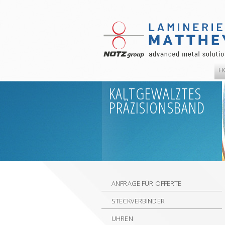
H
KALTGEWALZTES
PRÄZISIONSBAND
ANFRAGE FÜR OFFERTE
STECKVERBINDER
UHREN