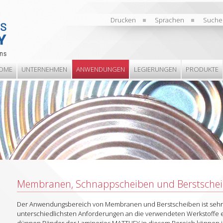
Drucken
Sprachen
Suche
OME
UNTERNEHMEN
ANWENDUNGEN
LEGIERUNGEN
PRODUKTE
Membranen, Schnappscheiben und Berstsche
Der Anwendungsbereich von Membranen und Berstscheiben ist sehr b
unterschiedlichsten Anforderungen an die verwendeten Werkstoffe