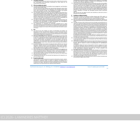
(C) 2026- LAMINERIES MATTHEY