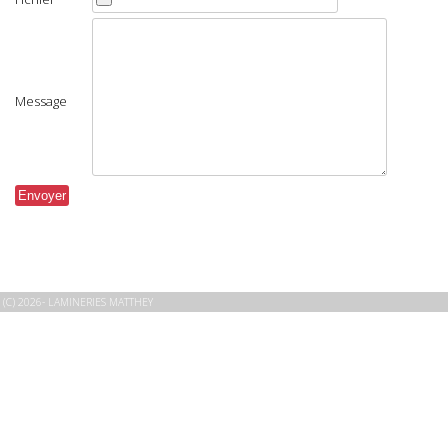
Message
(C) 2026- LAMINERIES MATTHEY